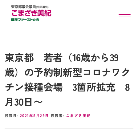
toggle n
東京都 若者（16歳から39
歳）の予約制新型コロナワク
チン接種会場 3箇所拡充 8
月30日〜
投稿日:
2021年8月29日
投稿者:
こまざき美紀