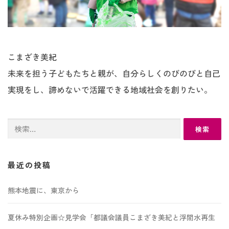
こまざき美紀
未来を担う子どもたちと親が、自分らしくのびのびと自己
実現をし、諦めないで活躍できる地域社会を創りたい。
検
索:
最近の投稿
熊本地震に、東京から
夏休み特別企画☆見学会「都議会議員こまざき美紀と浮間水再生