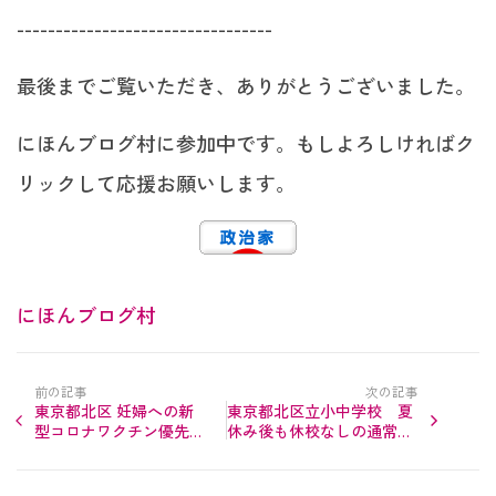
---------------------------------
最後までご覧いただき、ありがとうございました。
にほんブログ村に参加中です。もしよろしければク
リックして応援お願いします。
にほんブログ村
前の記事
次の記事
東京都北区 妊婦への新
東京都北区立小中学校 夏
型コロナワクチン優先接
休み後も休校なしの通常運
種受付9月1日から〜東京
営 〜感染が不安な場合の
都会場も既に開始！
欠席はどうなる？