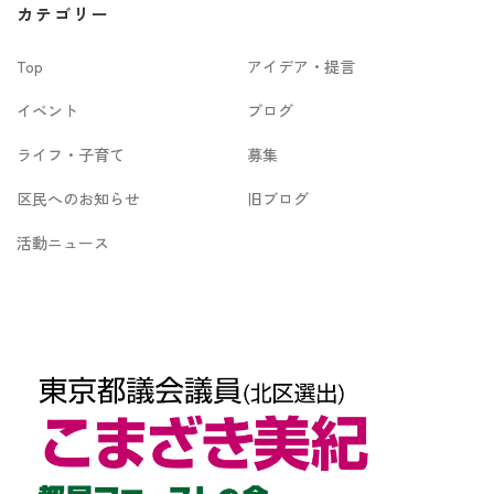
カ
カテゴリー
イ
Top
アイデア・提言
ブ
イベント
ブログ
ライフ・子育て
募集
区民へのお知らせ
旧ブログ
活動ニュース