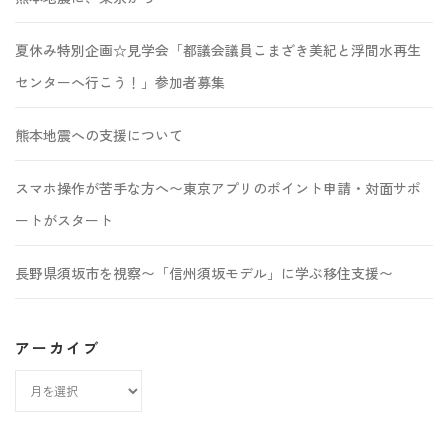
夏休み特別企画☆見学会「都議会議員こまざき美紀と浮間水再生
センターへ行こう！」参加者募集
熊本地震への支援について
スマホ操作が苦手な方へ〜東京アプリのポイント申請・対面サポ
ートがスタート
長野県須坂市を視察〜「信州須坂モデル」に学ぶ移住支援〜
アーカイブ
ア
ー