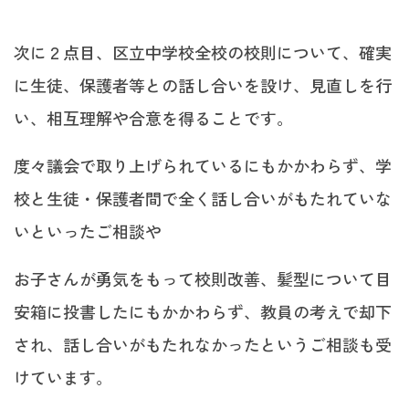
次に２点目、区立中学校全校の校則について、確実
に生徒、保護者等との話し合いを設け、見直しを行
い、相互理解や合意を得ることです。
度々議会で取り上げられているにもかかわらず、学
校と生徒・保護者間で全く話し合いがもたれていな
いといったご相談や
お子さんが勇気をもって校則改善、髪型について目
安箱に投書したにもかかわらず、教員の考えで却下
され、話し合いがもたれなかったというご相談も受
けています。