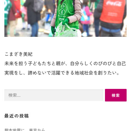
こまざき美紀
未来を担う子どもたちと親が、自分らしくのびのびと自己
実現をし、諦めないで活躍できる地域社会を創りたい。
検
索:
最近の投稿
熊本地震に、東京から