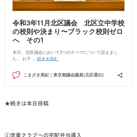
★続きは本日投稿
②学童クラブへの宅配弁当導入