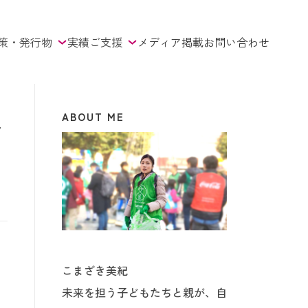
策・発行物
実績
ご支援
メディア掲載
お問い合わせ
ABOUT ME
ャ
こまざき美紀
未来を担う子どもたちと親が、自