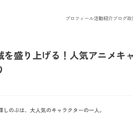
プロフィール
活動紹介
ブログ
政
域を盛り上げる！人気アニメキ
り
蝶しのぶは、大人気のキャラクターの一人。