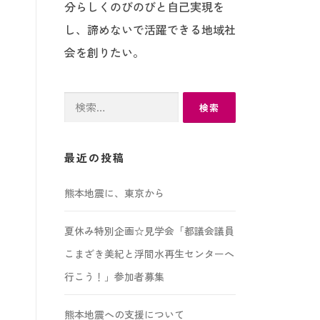
分らしくのびのびと自己実現を
し、諦めないで活躍できる地域社
会を創りたい。
検
索:
最近の投稿
熊本地震に、東京から
夏休み特別企画☆見学会「都議会議員
こまざき美紀と浮間水再生センターへ
行こう！」参加者募集
熊本地震への支援について