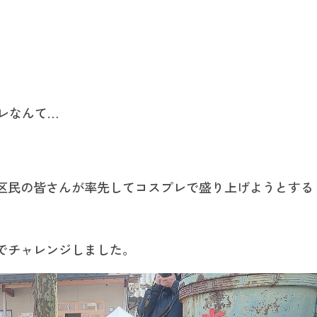
レなんて…
区民の皆さんが率先してコスプレで盛り上げようとする
でチャレンジしました。