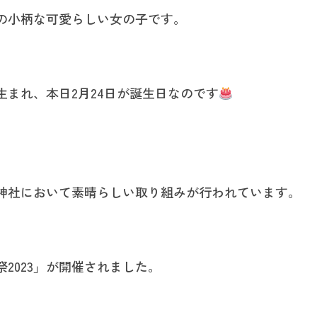
の小柄な可愛らしい女の子です。
まれ、本日2月24日が誕生日なのです
神社において素晴らしい取り組みが行われています。
2023」が開催されました。