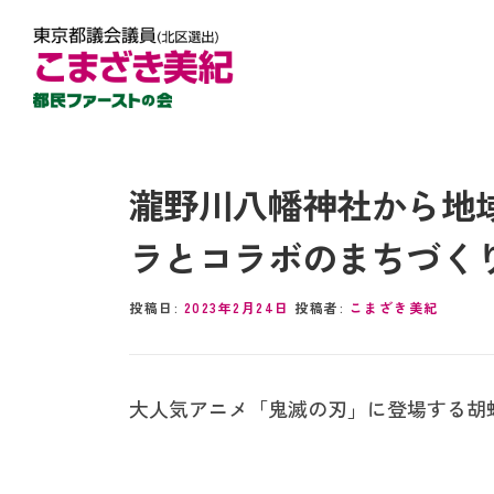
瀧野川八幡神社から地
ラとコラボのまちづく
投稿日:
2023年2月24日
投稿者:
こまざき美紀
大人気アニメ「鬼滅の刃」に登場する胡