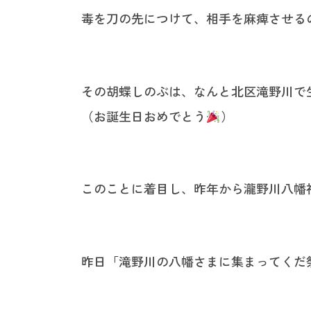
毒を刀の先につけて、相手を麻痺させる
その胡蝶しのぶは、なんと北区滝野川で生
（お誕生日おめでとう
）
このことに着目し、昨年から瀧野川八幡
昨日「滝野川の八幡さまに集まってくだ祭