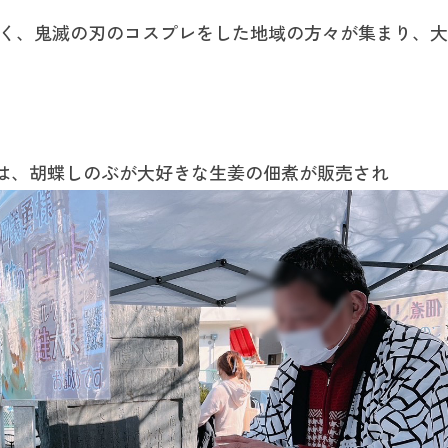
なく、鬼滅の刃のコスプレをした地域の方々が集まり、大
は、胡蝶しのぶが大好きな生姜の佃煮が販売され