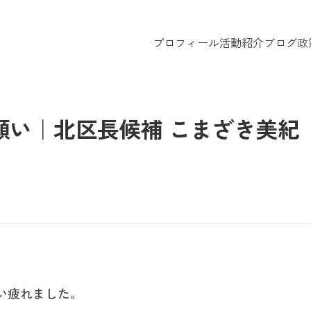
プロフィール
活動紹介
ブログ
政
願い｜北区長候補 こまざき美紀
い疲れました。