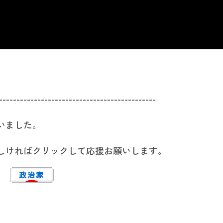
---------------------------------------------
いました。
しければクリックして応援お願いします。