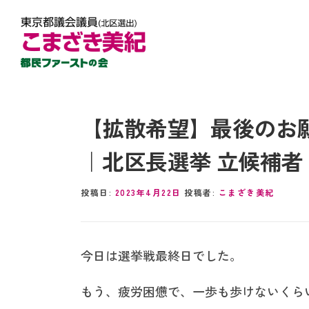
【拡散希望】最後のお
｜北区長選挙 立候補者
投稿日:
2023年4月22日
投稿者:
こまざき美紀
今日は選挙戦最終日でした。
もう、疲労困憊で、一歩も歩けないくら