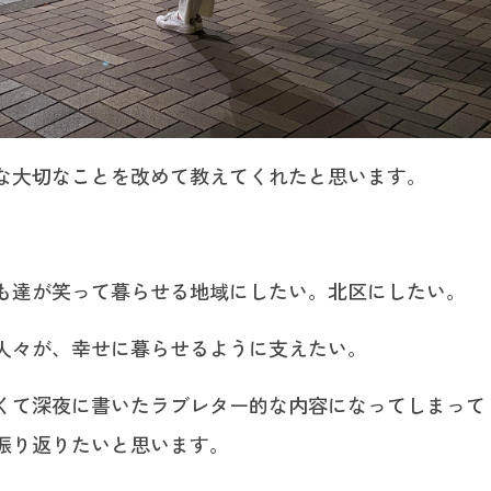
な大切なことを改めて教えてくれたと思います。
。
も達が笑って暮らせる地域にしたい。北区にしたい。
人々が、幸せに暮らせるように支えたい。
くて深夜に書いたラブレター的な内容になってしまって
振り返りたいと思います。