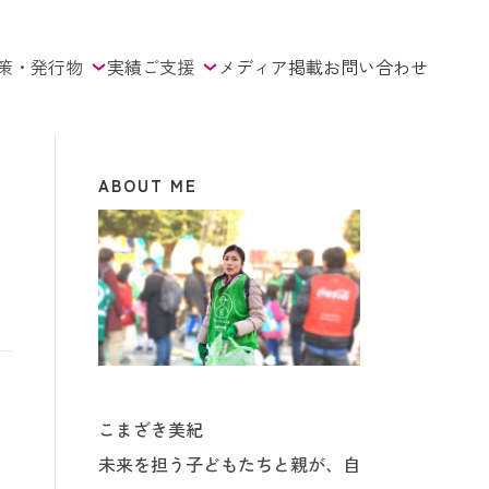
策・発行物
実績
ご支援
メディア掲載
お問い合わせ
ABOUT ME
こまざき美紀
未来を担う子どもたちと親が、自