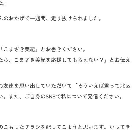
た。
んのおかげで一週間、走り抜けられました。
「こまざき美紀」とお書きください。
たら、こまざき美紀を応援してもらえない？」とお伝え
お友達を思い出していただいて「そういえば君って北区
い。また、ご自身のSNSで私について発信ください。
。
のこもったチラシを配ってこようと思います。いってき