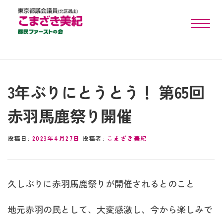
toggle n
3年ぶりにとうとう！ 第65回
赤羽馬鹿祭り開催
投稿日:
2023年4月27日
投稿者:
こまざき美紀
久しぶりに赤羽馬鹿祭りが開催されるとのこと
地元赤羽の民として、大変感激し、今から楽しみで