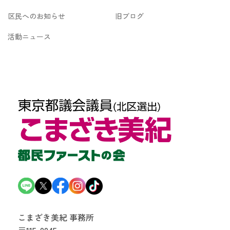
区民へのお知らせ
旧ブログ
活動ニュース
こまざき美紀 事務所
〒115-0045