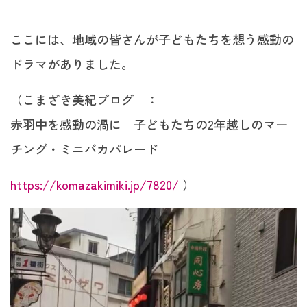
ここには、地域の皆さんが子どもたちを想う感動の
ドラマがありました。
（こまざき美紀ブログ ：
赤羽中を感動の渦に 子どもたちの2年越しのマー
チング・ミニバカパレード
https://komazakimiki.jp/7820/
）