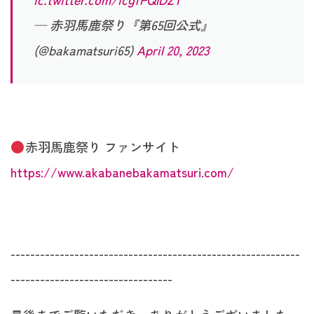
— 赤羽馬鹿祭り『第65回公式』
(@bakamatsuri65)
April 20, 2023
赤羽馬鹿祭り ファンサイト
https://www.akabanebakamatsuri.com/
-----------------------------------------------------------
---------------------------------