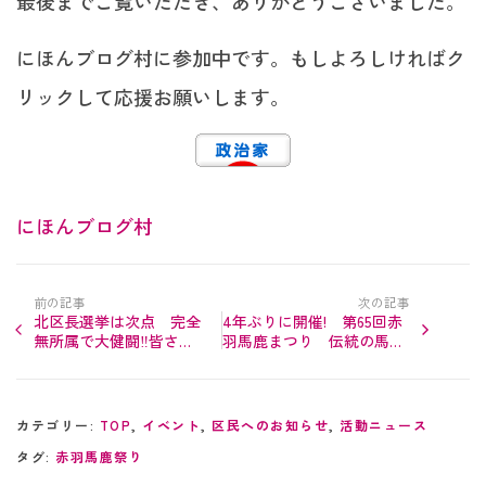
最後までご覧いただき、ありがとうございました。
にほんブログ村に参加中です。もしよろしければク
リックして応援お願いします。
にほんブログ村
前の記事
次の記事
北区長選挙は次点 完全
4年ぶりに開催! 第65回赤
無所属で大健闘‼︎皆さん
羽馬鹿まつり 伝統の馬鹿
に心からの感謝を
踊りを次世代へ‼︎
カテゴリー:
TOP
,
イベント
,
区民へのお知らせ
,
活動ニュース
タグ:
赤羽馬鹿祭り