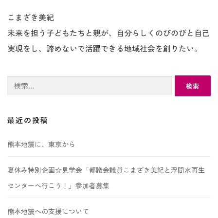
こまざき美紀
未来を担う子どもたちと親が、自分らしくのびのびと自己
実現をし、諦めないで活躍できる地域社会を創りたい。
検
索:
最近の投稿
熊本地震に、東京から
夏休み特別企画☆見学会「都議会議員こまざき美紀と浮間水再生
センターへ行こう！」参加者募集
熊本地震への支援について