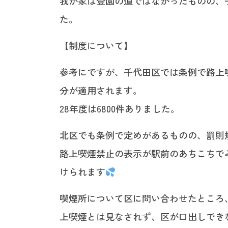
我が家は登園の道ではなかったものの、
た。
【制度について】
参考にですが、千代田区では条例で路上喫
分が適用されます。
28年度は6800件ありました。
北区でも条例で定めがあるものの、罰則
路上喫煙禁止の表示が駅前のあちこちで
けられます
喫煙所について区に問い合わせたところ
上喫煙とは見なされず、区が口出しでき