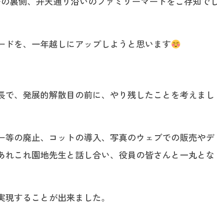
ーの裏側、弁天通り沿いのファミリーマートをご存知で
ードを、一年越しにアップしようと思います
長で、発展的解散目の前に、やり残したことを考えまし
ー等の廃止、コットの導入、写真のウェブでの販売やデ
あれこれ園地先生と話し合い、役員の皆さんと一丸とな
実現することが出来ました。