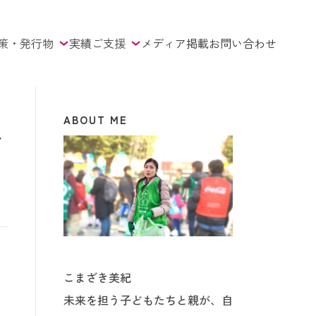
策・発行物
実績
ご支援
メディア掲載
お問い合わせ
ABOUT ME
ま
こまざき美紀
未来を担う子どもたちと親が、自