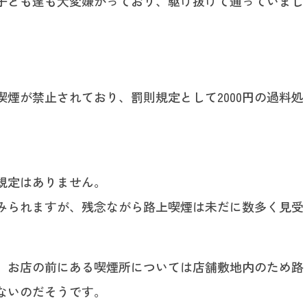
子ども達も大変嫌がっており、駆け抜けて通っていまし
煙が禁止されており、罰則規定として2000円の過料処
規定はありません。
みられますが、残念ながら路上喫煙は未だに数多く見受
、お店の前にある喫煙所については店舗敷地内のため路
ないのだそうです。