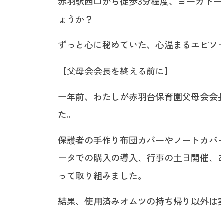
赤羽駅西口から徒歩3分程度、ヨーカド
ょうか？
ずっと心に秘めていた、心温まるエピソ
【父母会会長を終える前に】
一年前、わたしが赤羽台保育園父母会会
た。
保護者の手作り布団カバーやノートカバ
ータでの購入の導入、行事の土日開催、
って取り組みました。
結果、使用済みオムツの持ち帰り以外は