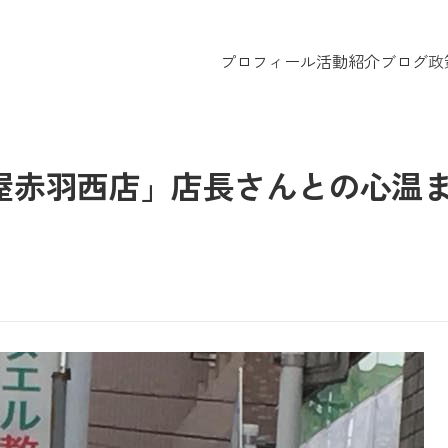
プロフィール
活動紹介
ブログ
政
屋赤羽西店」店長さんとの心温