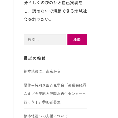
分らしくのびのびと自己実現を
し、諦めないで活躍できる地域社
会を創りたい。
検
索:
最近の投稿
熊本地震に、東京から
夏休み特別企画☆見学会「都議会議員
こまざき美紀と浮間水再生センターへ
行こう！」参加者募集
熊本地震への支援について