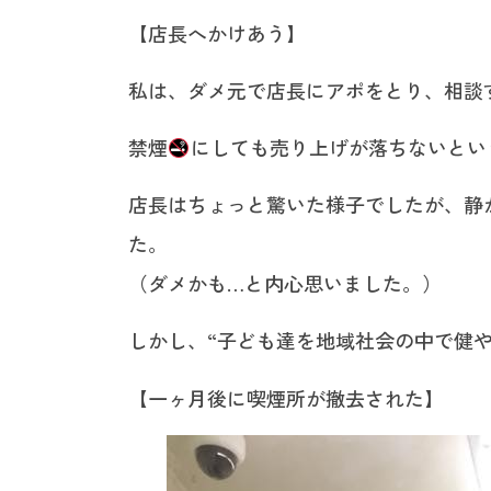
【店長へかけあう】
私は、ダメ元で店長にアポをとり、相談
禁煙
にしても売り上げが落ちないとい
店長はちょっと驚いた様子でしたが、静
た。
（ダメかも…と内心思いました。）
しかし、“子ども達を地域社会の中で健
【一ヶ月後に喫煙所が撤去された】