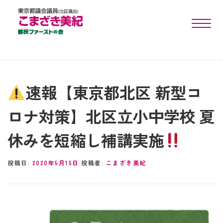
toggle n
速報【東京都北区 新型コ
ロナ対策】北区立小中学校 夏
休みを短縮し補講実施
投稿日:
2020年5月15日
投稿者:
こまざき美紀