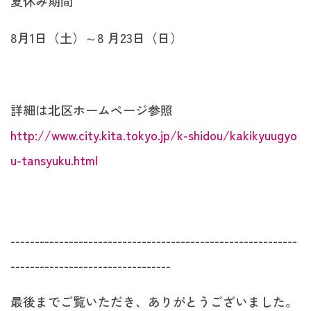
夏休み期間
8月1日（土）～8 月23日（日）
詳細は北区ホームページ参照
http://www.city.kita.tokyo.jp/k-shidou/kakikyuugyo
u-tansyuku.html
-----------------------------------------------------------
---------------------------------
最後までご覧いただき、ありがとうございました。