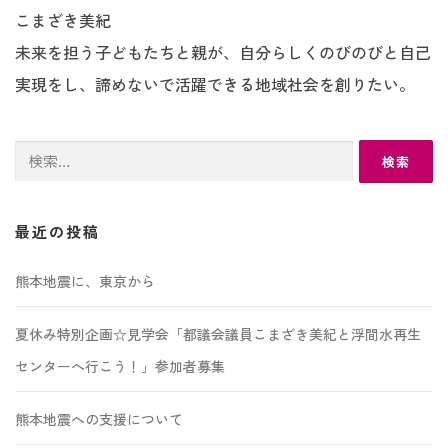
こまざき美紀
未来を担う子どもたちと親が、自分らしくのびのびと自己
実現をし、諦めないで活躍できる地域社会を創りたい。
検
索:
最近の投稿
熊本地震に、東京から
夏休み特別企画☆見学会「都議会議員こまざき美紀と浮間水再生
センターへ行こう！」参加者募集
熊本地震への支援について