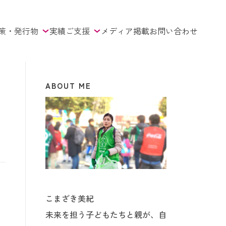
策・発行物
実績
ご支援
メディア掲載
お問い合わせ
ABOUT ME
こまざき美紀
未来を担う子どもたちと親が、自