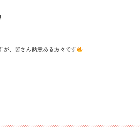
！
すが、皆さん熱意ある方々です