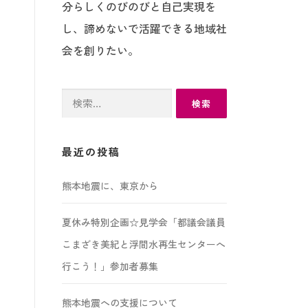
分らしくのびのびと自己実現を
し、諦めないで活躍できる地域社
会を創りたい。
検
索:
最近の投稿
熊本地震に、東京から
夏休み特別企画☆見学会「都議会議員
こまざき美紀と浮間水再生センターへ
行こう！」参加者募集
熊本地震への支援について