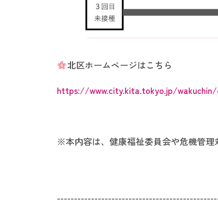
北区ホームページはこちら
https://www.city.kita.tokyo.jp/wakuchin
※本内容は、健康福祉委員会や危機管理
-----------------------------------------------