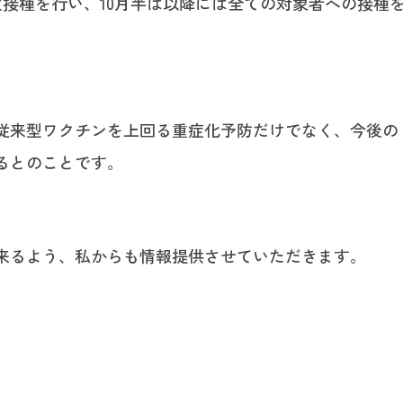
接種を行い、10月半ば以降には全ての対象者への接種
従来型ワクチンを上回る重症化予防だけでなく、今後の
るとのことです。
来るよう、私からも情報提供させていただきます。