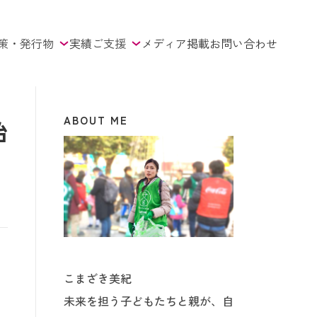
策・発行物
実績
ご支援
メディア掲載
お問い合わせ
ABOUT ME
始
こまざき美紀
未来を担う子どもたちと親が、自