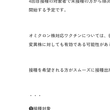
4回目接種の対象者で未接種の方から順次
開始する予定です。
オミクロン株対応ワクチンについては、
変異株に対しても有効である可能性があ
接種を希望される方がスムーズに接種出
・・・
❶接種対象