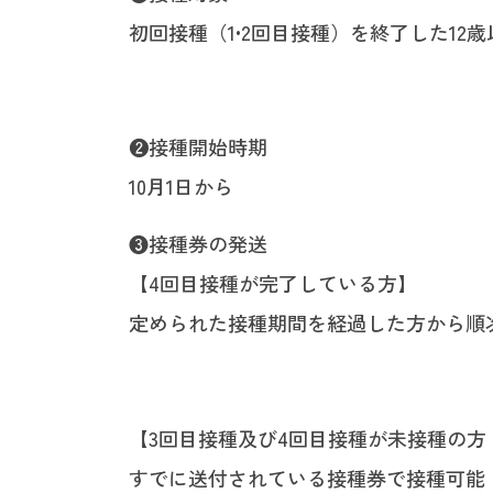
初回接種（1•2回目接種）を終了した12
❷接種開始時期
10月1日から
❸接種券の発送
【4回目接種が完了している方】
定められた接種期間を経過した方から順
【3回目接種及び4回目接種が未接種の
すでに送付されている接種券で接種可能