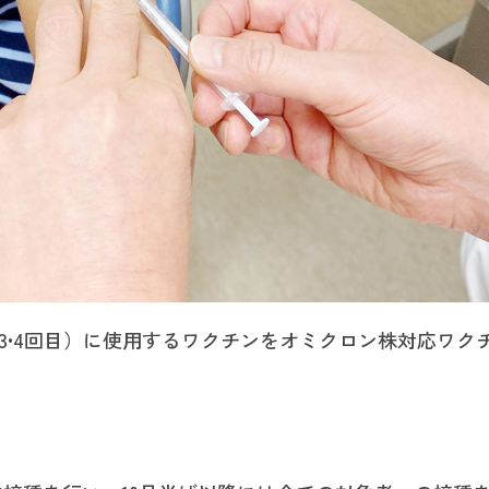
（3•4回目）に使用するワクチンをオミクロン株対応ワク