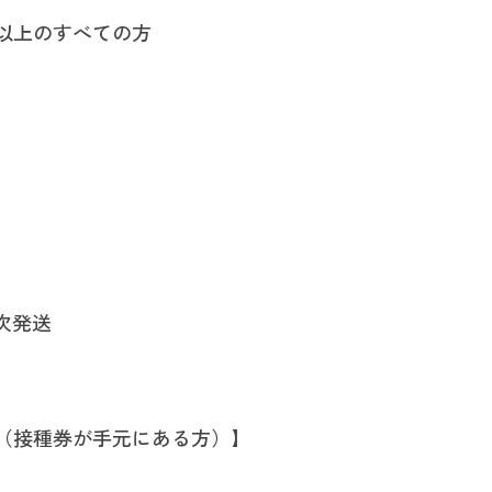
歳以上のすべての方
次発送
方（接種券が手元にある方）】