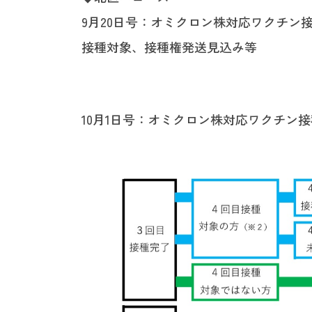
9月20日号：オミクロン株対応ワクチン
接種対象、接種権発送見込み等
10月1日号：オミクロン株対応ワクチン