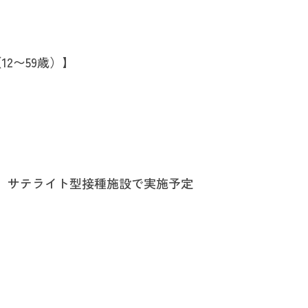
2〜59歳）】
、サテライト型接種施設で実施予定