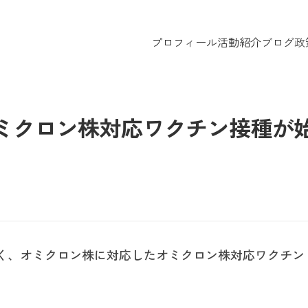
プロフィール
活動紹介
ブログ
政
オミクロン株対応ワクチン接種が
く、オミクロン株に対応したオミクロン株対応ワクチン