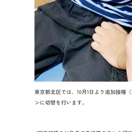
東京都北区では、10月1日より追加接種
ンに切替を行います。