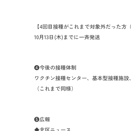
【4回目接種がこれまで対象外だった方（1
10月13日(木)までに一斉発送
❹今後の接種体制
ワクチン接種センター、基本型接種施設
（これまで同様）
❺広報
◆北区ニュース