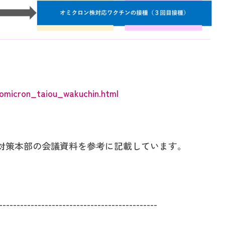
/omicron_taiou_wakuchin.html
対策本部の会議資料を参考に記載しています。
---------------------------------------------