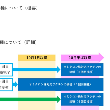
接種について（概要）
接種について（詳細）