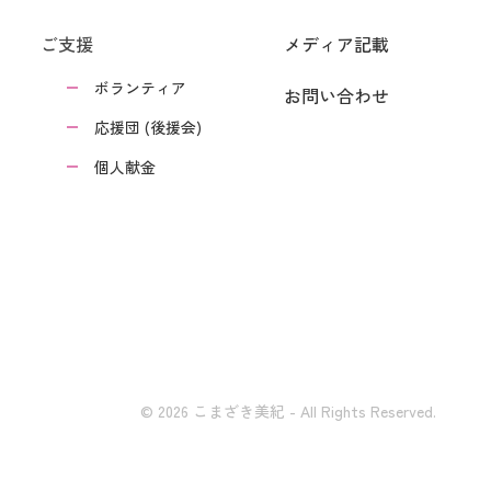
ご支援
メディア記載
ボランティア
お問い合わせ
応援団 (後援会)
個人献金
© 2026 こまざき美紀 - All Rights Reserved.