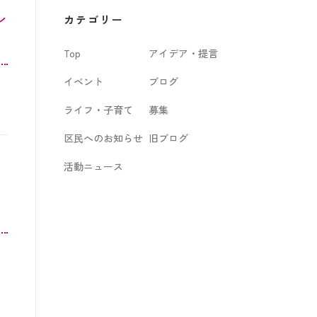
カ
レ
カテゴリー
イ
Top
アイデア・提言
ブ
イベント
ブログ
ライフ・子育て
募集
区民へのお知らせ
旧ブログ
活動ニュース