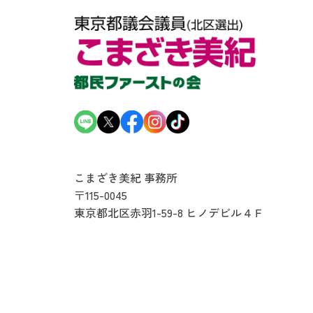
こまざき美紀 事務所
〒115-0045
東京都北区赤羽1-59-8
ヒノデビル４Ｆ