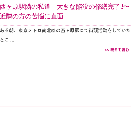
西ヶ原駅隣の私道 大きな陥没の修繕完了‼︎〜
近隣の方の苦悩に直面
ある朝、東京メトロ南北線の西ヶ原駅にて街頭活動をしていた
とこ …
>> 続きを読む