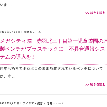
いま …
>> 続きを読む
2022年5月20日 |
活動ニュース
メガシティ隣 赤羽北三丁目第一児童遊園の
製ベンチがプラスチックに 不具合通報シス
テムの導入を‼︎
何年も朽ちてボロボロのまま放置されているベンチについて
は、昨 …
>> 続きを読む
2022年5月11日 |
アイデア・提言
/
活動ニュース